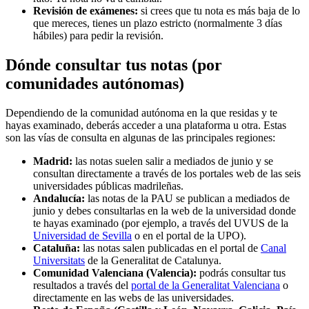
Revisión de exámenes:
si crees que tu nota es más baja de lo
que mereces, tienes un plazo estricto (normalmente 3 días
hábiles) para pedir la revisión.
Dónde consultar tus notas (por
comunidades autónomas)
Dependiendo de la comunidad autónoma en la que residas y te
hayas examinado, deberás acceder a una plataforma u otra. Estas
son las vías de consulta en algunas de las principales regiones:
Madrid:
las notas suelen salir a mediados de junio y se
consultan directamente a través de los portales web de las seis
universidades públicas madrileñas.
Andalucía:
las notas de la PAU se publican a mediados de
junio y debes consultarlas en la web de la universidad donde
te hayas examinado (por ejemplo, a través del UVUS de la
Universidad de Sevilla
o en el portal de la UPO).
Cataluña:
las notas salen publicadas en el portal de
Canal
Universitats
de la Generalitat de Catalunya.
Comunidad Valenciana (Valencia):
podrás consultar tus
resultados a través del
portal de la Generalitat Valenciana
o
directamente en las webs de las universidades.