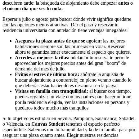
descubren tarde: la búsqueda de alojamiento debe empezar
antes o
el mismo día que ves tu nota.
Esperar a julio o agosto para buscar dónde vivir significa quedarte
con las opciones menos atractivas. Dar el paso y reservar tu
residencia universitaria con antelación tiene ventajas innegables:
Aseguras tu plaza antes de que se agoten:
las mejores
habitaciones siempre son las primeras en volar. Reservar
ahora te garantiza tener exactamente el espacio que quieres.
Accedes a mejores tarifas:
adelantar tu reserva te permite
aprovechar los mejores precios antes del gran "boom" de
demanda del mes de julio.
Evitas el estrés de última hora:
ahórrate la angustia de
buscar alojamiento a contrarreloj en pleno verano cuando lo
que deberías estar haciendo es descansar en la playa.
Visitas en familia con tranquilidad:
al buscar con tiempo,
puedes organizar un viaje con tus padres para hacer un tour
por la residencia elegida, ver las instalaciones en persona y
quedaros todos mucho más tranquilos.
Si tu objetivo es estudiar en Sevilla, Pamplona, Salamanca, Sabadell
o Valencia, en
Canvas Student
tenemos el espacio perfecto
esperándote. Sabemos que tu tranquilidad y la de tu familia pasa por
asegurar una plaza cuanto antes. Elegir nuestras residencias