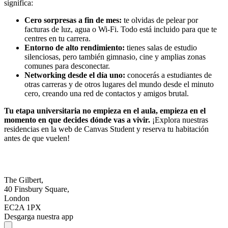
significa:
Cero sorpresas a fin de mes:
te olvidas de pelear por
facturas de luz, agua o Wi-Fi. Todo está incluido para que te
centres en tu carrera.
Entorno de alto rendimiento:
tienes salas de estudio
silenciosas, pero también gimnasio, cine y amplias zonas
comunes para desconectar.
Networking desde el día uno:
conocerás a estudiantes de
otras carreras y de otros lugares del mundo desde el minuto
cero, creando una red de contactos y amigos brutal.
Tu etapa universitaria no empieza en el aula, empieza en el
momento en que decides dónde vas a vivir.
¡Explora nuestras
residencias en la web de Canvas Student y reserva tu habitación
antes de que vuelen!
The Gilbert,
40 Finsbury Square,
London
EC2A 1PX
Desgarga nuestra app