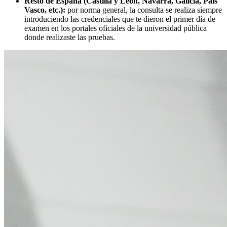
Resto de España (Castilla y León, Navarra, Galicia, País
Vasco, etc.):
por norma general, la consulta se realiza siempre
introduciendo las credenciales que te dieron el primer día de
examen en los portales oficiales de la universidad pública
donde realizaste las pruebas.