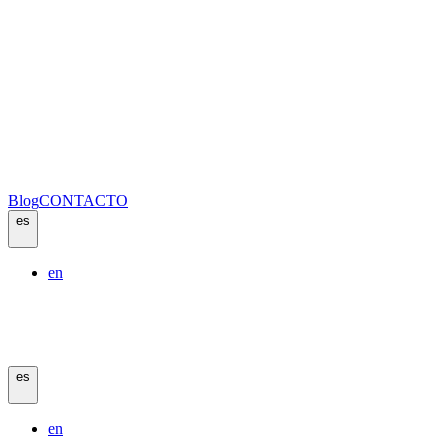
Blog
CONTACTO
es
en
es
en