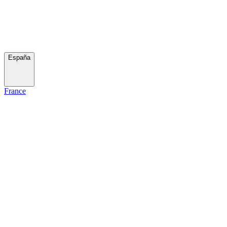
España
France