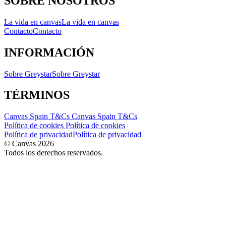
SOBRE NOSOTROS
La vida en canvas
La vida en canvas
Contacto
Contacto
INFORMACIÓN
Sobre Greystar
Sobre Greystar
TÉRMINOS
Canvas Spain T&Cs
Canvas Spain T&Cs
Política de cookies
Política de cookies
Política de privacidad
Política de privacidad
© Canvas 2026
Todos los derechos reservados.