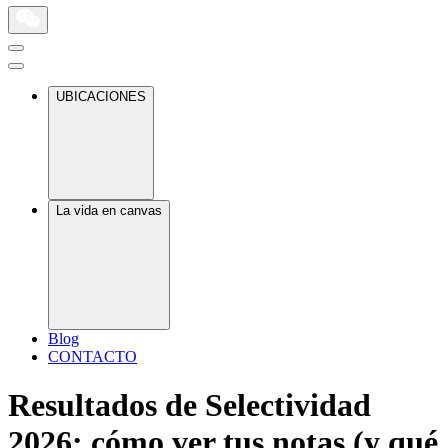
UBICACIONES
La vida en canvas
Blog
CONTACTO
Resultados de Selectividad
2026: cómo ver tus notas (y qué