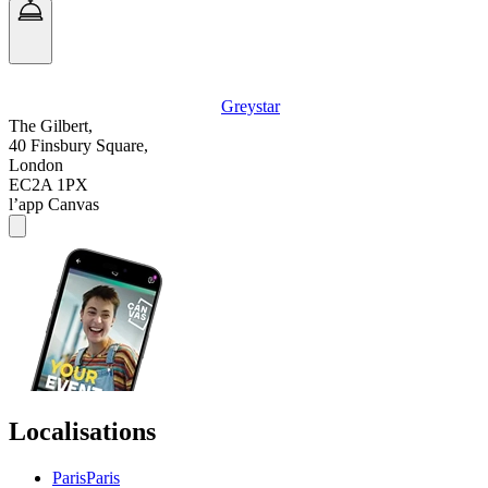
Greystar
The Gilbert,
40 Finsbury Square,
London
EC2A 1PX
l’app Canvas
Localisations
Paris
Paris