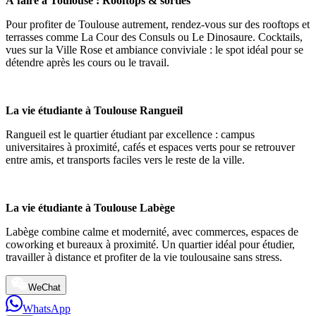
À faire à Toulouse : Rooftops & sorties
Pour profiter de Toulouse autrement, rendez-vous sur des rooftops et
terrasses comme La Cour des Consuls ou Le Dinosaure. Cocktails,
vues sur la Ville Rose et ambiance conviviale : le spot idéal pour se
détendre après les cours ou le travail.
La vie étudiante à Toulouse Rangueil
Rangueil est le quartier étudiant par excellence : campus
universitaires à proximité, cafés et espaces verts pour se retrouver
entre amis, et transports faciles vers le reste de la ville.
La vie étudiante à Toulouse Labège
Labège combine calme et modernité, avec commerces, espaces de
coworking et bureaux à proximité. Un quartier idéal pour étudier,
travailler à distance et profiter de la vie toulousaine sans stress.
WeChat
WhatsApp