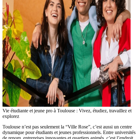
Vie étudiante et jeune pro à Toulouse : Vivez, étudiez, travaillez et
explorez
Toulouse n’est pas seulement la “Ville Rose”, c’est aussi un centre
dynamique pour étudiants et jeunes professionnels. Entre universités
de renom, entreprises innovantes et quartiers animés, c’est l’endroit