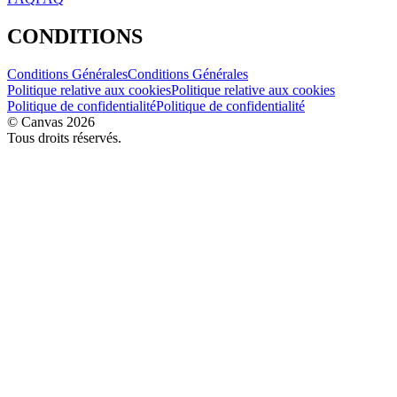
CONDITIONS
Conditions Générales
Conditions Générales
Politique relative aux cookies
Politique relative aux cookies
Politique de confidentialité
Politique de confidentialité
© Canvas 2026
Tous droits réservés.