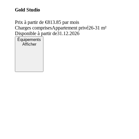
Gold Studio
Prix à partir de
€813.85
par mois
Charges comprises
Appartement privé
26-31 m²
Disponible à partir de
31.12.2026
Équipements
Afficher