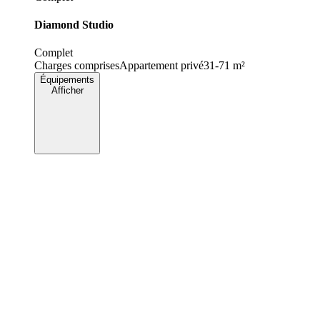
Diamond Studio
Complet
Charges comprises
Appartement privé
31-71 m²
Équipements
Afficher