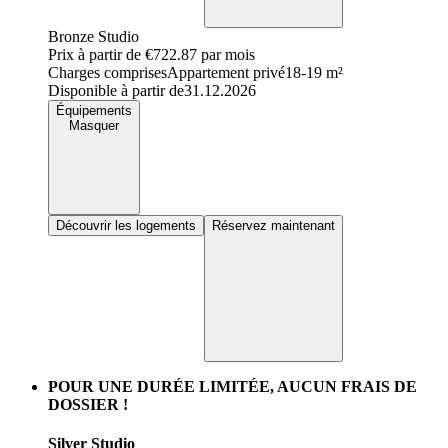
Bronze Studio
Prix à partir de
€722.87
par mois
Charges comprises
Appartement privé
18-19 m²
Disponible à partir de
31.12.2026
Équipements
Masquer
Découvrir les logements
Réservez maintenant
POUR UNE DURÉE LIMITÉE, AUCUN FRAIS DE
DOSSIER !
Silver Studio