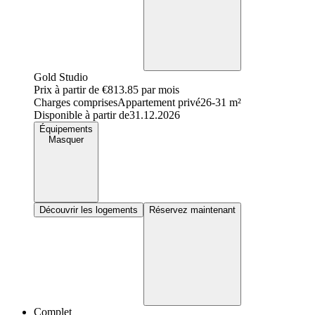
Gold Studio
Prix à partir de
€813.85
par mois
Charges comprises
Appartement privé
26-31 m²
Disponible à partir de
31.12.2026
Équipements
Masquer
Découvrir les logements
Réservez maintenant
Complet