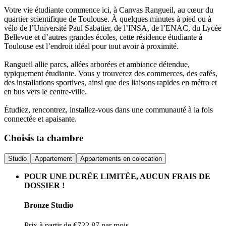
Votre vie étudiante commence ici, à Canvas Rangueil, au cœur du
quartier scientifique de Toulouse. À quelques minutes à pied ou à
vélo de l’Université Paul Sabatier, de l’INSA, de l’ENAC, du Lycée
Bellevue et d’autres grandes écoles, cette résidence étudiante à
Toulouse est l’endroit idéal pour tout avoir à proximité.
Rangueil allie parcs, allées arborées et ambiance détendue,
typiquement étudiante. Vous y trouverez des commerces, des cafés,
des installations sportives, ainsi que des liaisons rapides en métro et
en bus vers le centre-ville.
Étudiez, rencontrez, installez-vous dans une communauté à la fois
connectée et apaisante.
Choisis ta chambre
Studio
Appartement
Appartements en colocation
POUR UNE DURÉE LIMITÉE, AUCUN FRAIS DE
DOSSIER !
Bronze Studio
Prix à partir de
€722.87
par mois