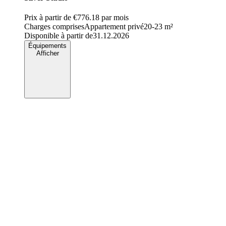
Prix à partir de
€776.18
par mois
Charges comprises
Appartement privé
20-23 m²
Disponible à partir de
31.12.2026
Équipements
Afficher