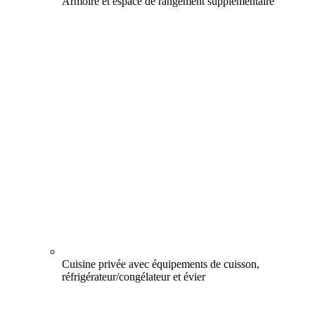
Armoire et espace de rangement supplémentaire
Cuisine privée avec équipements de cuisson,
réfrigérateur/congélateur et évier