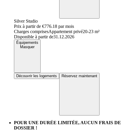
Silver Studio
Prix à partir de
€776.18
par mois
Charges comprises
Appartement privé
20-23 m²
Disponible à partir de
31.12.2026
Équipements
Masquer
Découvrir les logements
Réservez maintenant
POUR UNE DURÉE LIMITÉE, AUCUN FRAIS DE
DOSSIER !