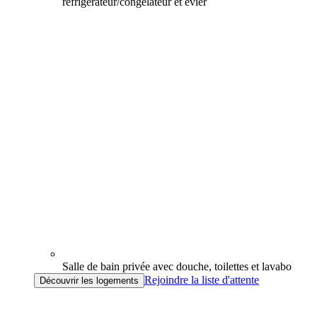
réfrigérateur/congélateur et évier
Salle de bain privée avec douche, toilettes et lavabo
Rejoindre la liste d'attente
Découvrir les logements