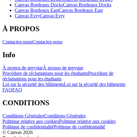
Canvas Bordeaux Docks
Canvas Bordeaux Docks
Canvas Bordeaux East
Canvas Bordeaux East
Canvas Evry
Canvas Evry
À PROPOS
Contactez-nous
Contactez-nous
Info
À propos de greystar
À propos de greystar
Procédure de réclamations pour les étudiants
Procédure de
réclamations pour les étudiants
Loi sur la sécurité des bâtiments
Loi sur la sécurité des bâtiments
FAQ
FAQ
CONDITIONS
Conditions Générales
Conditions Générales
Politique relative aux cookies
Politique relative aux cookies
Politique de confidentialité
Politique de confidentialité
© Canvas 2026