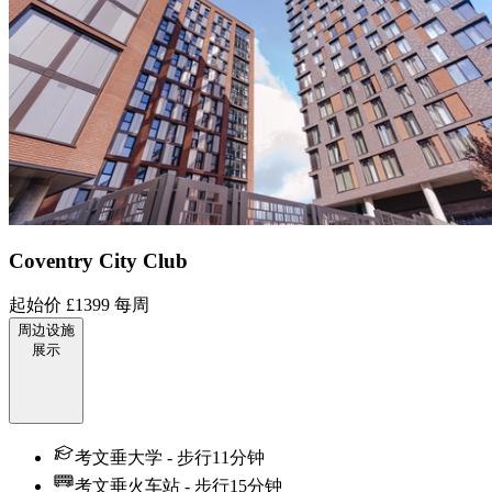
Coventry City Club
起始价
£1399
每周
周边设施
展示
考文垂大学 - 步行11分钟
考文垂火车站 - 步行15分钟