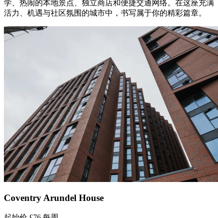
学、热闹的本地景点、独立商店和便捷交通网络。在这座充满
活力、机遇与社区氛围的城市中，书写属于你的精彩篇章。
Coventry Arundel House
起始价
£76
每周