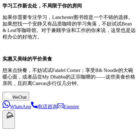
学习工作新去处，不局限于你的房间
如果你需要专注学习，Lanchester图书馆是一个不错的选择。
如果想找一个安静又有品质咖啡的学习角落，不妨试试Bean
& Leaf等咖啡馆。对于兼顾学业和工作的你来说，这里也是远
程办公的好地方。
实惠又美味的平价美食
想来点快餐，不妨试试Falafel Corner；享受Bib Noodle的大碗
暖心面，或者品尝My Dhabba的正宗咖喱的——这些美食价格
亲民，且距离Canvas步行仅几分钟。
WeChat
WhatsApp
电话咨询
Enquire