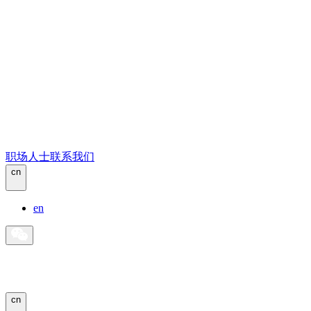
职场人士
联系我们
cn
en
cn