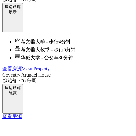
周边设施
展示
考文垂大学 - 步行4分钟
考文垂大教堂 - 步行5分钟
华威大学 - 公交车36分钟
查看房源
View Property
Coventry Arundel House
起始价
£76
每周
周边设施
隐藏
查看房源