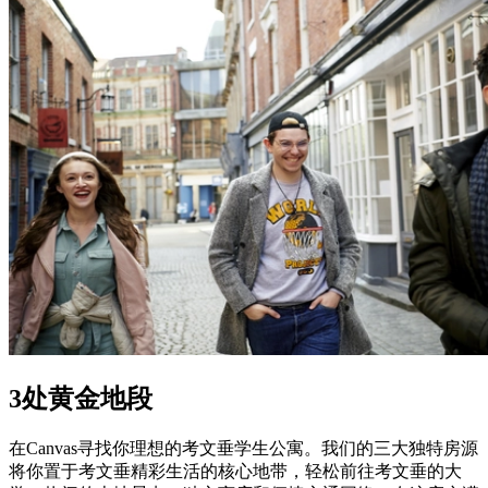
3处黄金地段
在Canvas寻找你理想的考文垂学生公寓。我们的三大独特房源
将你置于考文垂精彩生活的核心地带，轻松前往考文垂的大