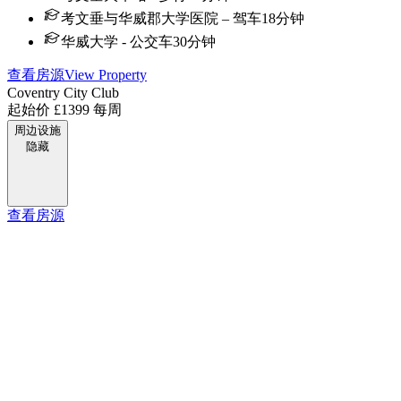
考文垂与华威郡大学医院 – 驾车18分钟
华威大学 - 公交车30分钟
查看房源
View Property
Coventry City Club
起始价
£1399
每周
周边设施
隐藏
查看房源