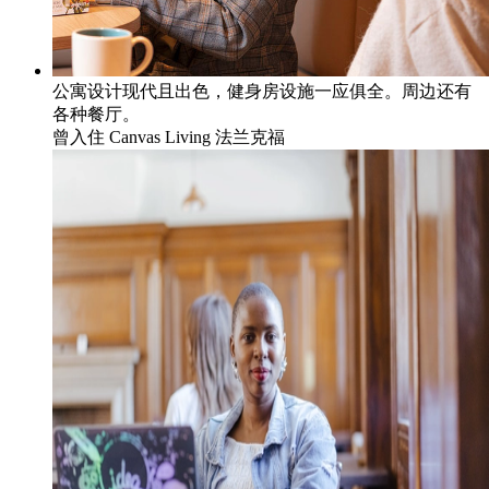
公寓设计现代且出色，健身房设施一应俱全。周边还有
各种餐厅。
曾入住
Canvas Living 法兰克福