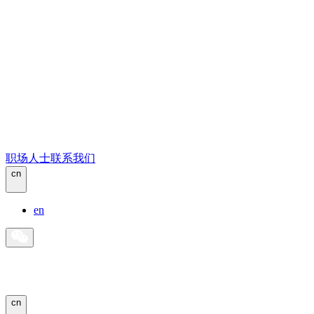
职场人士
联系我们
cn
en
cn