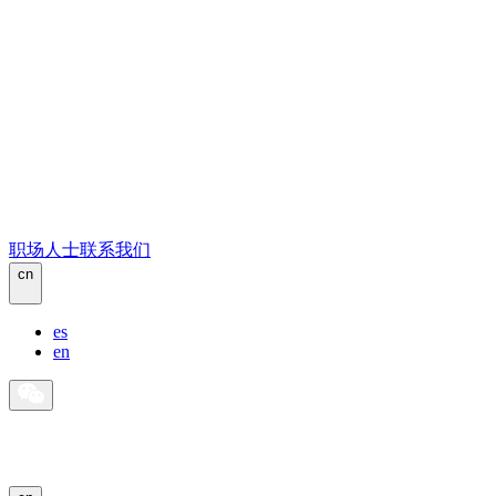
职场人士
联系我们
cn
es
en