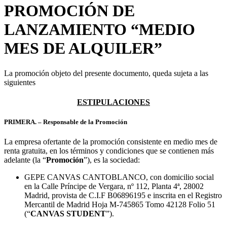
PROMOCIÓN DE
LANZAMIENTO “MEDIO
MES DE ALQUILER”
La promoción objeto del presente documento, queda sujeta a las
siguientes
ESTIPULACIONES
PRIMERA. – Responsable de la Promoción
La empresa ofertante de la promoción consistente en medio mes de
renta gratuita, en los términos y condiciones que se contienen más
adelante (la “
Promoción
”), es la sociedad:
GEPE CANVAS CANTOBLANCO, con domicilio social
en la Calle Príncipe de Vergara, nº 112, Planta 4ª, 28002
Madrid, provista de C.I.F B06896195 e inscrita en el Registro
Mercantil de Madrid Hoja M-745865 Tomo 42128 Folio 51
(“
CANVAS STUDENT
”).