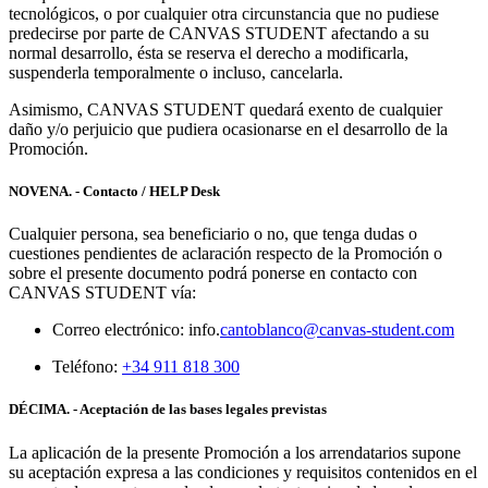
tecnológicos, o por cualquier otra circunstancia que no pudiese
predecirse por parte de CANVAS STUDENT afectando a su
normal desarrollo, ésta se reserva el derecho a modificarla,
suspenderla temporalmente o incluso, cancelarla.
Asimismo, CANVAS STUDENT quedará exento de cualquier
daño y/o perjuicio que pudiera ocasionarse en el desarrollo de la
Promoción.
NOVENA. - Contacto / HELP Desk
Cualquier persona, sea beneficiario o no, que tenga dudas o
cuestiones pendientes de aclaración respecto de la Promoción o
sobre el presente documento podrá ponerse en contacto con
CANVAS STUDENT vía:
Correo electrónico: info.
cantoblanco@canvas-student.com
Teléfono:
+34 911 818 300
DÉCIMA. - Aceptación de las bases legales previstas
La aplicación de la presente Promoción a los arrendatarios supone
su aceptación expresa a las condiciones y requisitos contenidos en el