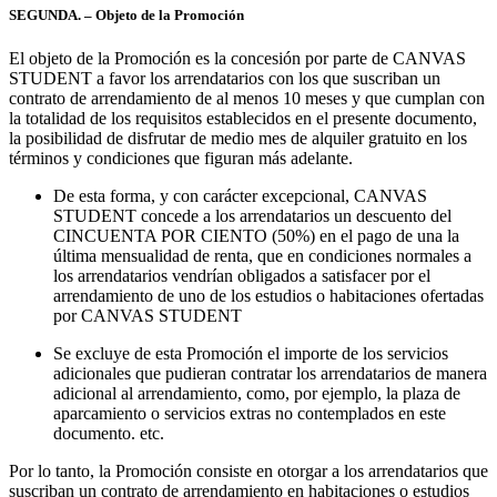
SEGUNDA. – Objeto de la Promoción
El objeto de la Promoción es la concesión por parte de CANVAS
STUDENT a favor los arrendatarios con los que suscriban un
contrato de arrendamiento de al menos 10 meses y que cumplan con
la totalidad de los requisitos establecidos en el presente documento,
la posibilidad de disfrutar de medio mes de alquiler gratuito en los
términos y condiciones que figuran más adelante.
De esta forma, y con carácter excepcional, CANVAS
STUDENT concede a los arrendatarios un descuento del
CINCUENTA POR CIENTO (50%) en el pago de una la
última mensualidad de renta, que en condiciones normales a
los arrendatarios vendrían obligados a satisfacer por el
arrendamiento de uno de los estudios o habitaciones ofertadas
por CANVAS STUDENT
Se excluye de esta Promoción el importe de los servicios
adicionales que pudieran contratar los arrendatarios de manera
adicional al arrendamiento, como, por ejemplo, la plaza de
aparcamiento o servicios extras no contemplados en este
documento. etc.
Por lo tanto, la Promoción consiste en otorgar a los arrendatarios que
suscriban un contrato de arrendamiento en habitaciones o estudios