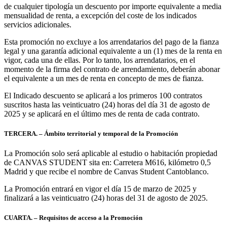
de cualquier tipología un descuento por importe equivalente a media
mensualidad de renta, a excepción del coste de los indicados
servicios adicionales.
Esta promoción no excluye a los arrendatarios del pago de la fianza
legal y una garantía adicional equivalente a un (1) mes de la renta en
vigor, cada una de ellas. Por lo tanto, los arrendatarios, en el
momento de la firma del contrato de arrendamiento, deberán abonar
el equivalente a un mes de renta en concepto de mes de fianza.
El Indicado descuento se aplicará a los primeros 100 contratos
suscritos hasta las veinticuatro (24) horas del día 31 de agosto de
2025 y se aplicará en el último mes de renta de cada contrato.
TERCERA. – Ámbito territorial y temporal de la Promoción
La Promoción solo será aplicable al estudio o habitación propiedad
de CANVAS STUDENT sita en: Carretera M616, kilómetro 0,5
Madrid y que recibe el nombre de Canvas Student Cantoblanco.
La Promoción entrará en vigor el día 15 de marzo de 2025 y
finalizará a las veinticuatro (24) horas del 31 de agosto de 2025.
CUARTA. – Requisitos de acceso a la Promoción