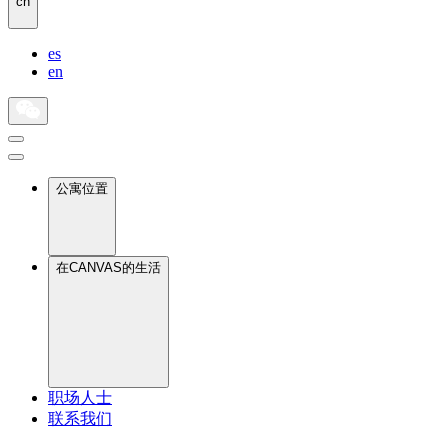
cn
es
en
公寓位置
在CANVAS的生活
职场人士
联系我们