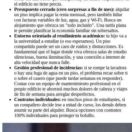
el edificio no tiene precio.
Presupuesto cerrado (cero sorpresas a fin de mes):
alquilar
un piso implica pagar la renta mensual, pero también lidiar
con facturas variables de luz, agua, gas y Wi-Fi. Busca un
alojamiento que ofrezca un "todo incluido". Una tarifa plana
te permite planificar la economía familiar sin sobresaltos.
Entorno orientado al rendimiento académico:
tu hijo va a
la universidad a estudiar (o eso esperamos). Un piso
compartido puede ser un caos de ruidos y distracciones. Es
fundamental que el lugar donde viva ofrezca salas de estudio
silenciosas, buena iluminación, y una conexión a internet de
alta velocidad que nunca falle.
Gestión profesional de incidencias:
si se rompe la lavadora
o hay una fuga de agua en un piso, el problema recae sobre ti
o sobre el casero (que puede tardar semanas en responder).
Contar con un equipo de mantenimiento profesional en el
propio edificio te ahorrará muchos dolores de cabeza y viajes
de fin de semana para arreglar desperfectos.
Contratos individuales:
en muchos pisos de estudiantes, si
un compañero decide irse a mitad de curso, los demás deben
asumir su parte del alquiler. Busca opciones con contratos
100% individuales para proteger tu bolsillo.