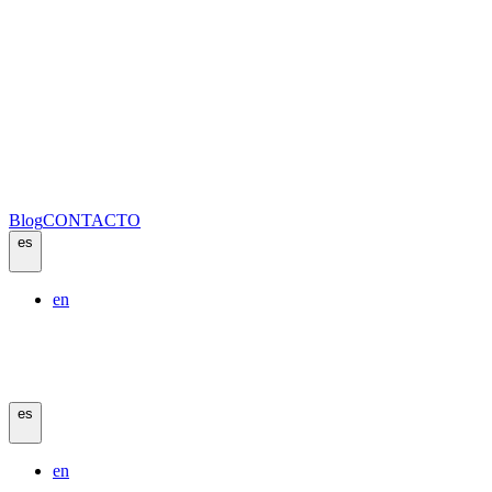
Blog
CONTACTO
es
en
es
en