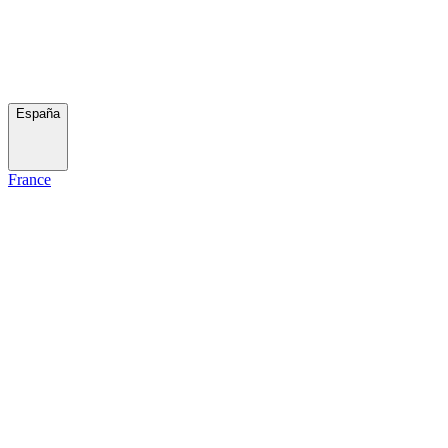
España
France