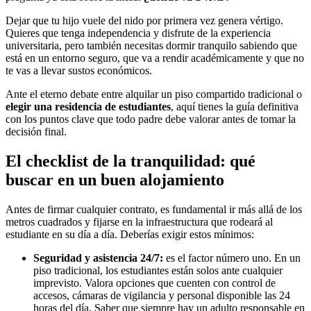
Dejar que tu hijo vuele del nido por primera vez genera vértigo.
Quieres que tenga independencia y disfrute de la experiencia
universitaria, pero también necesitas dormir tranquilo sabiendo que
está en un entorno seguro, que va a rendir académicamente y que no
te vas a llevar sustos económicos.
Ante el eterno debate entre alquilar un piso compartido tradicional o
elegir una residencia de estudiantes
, aquí tienes la guía definitiva
con los puntos clave que todo padre debe valorar antes de tomar la
decisión final.
El checklist de la tranquilidad: qué
buscar en un buen alojamiento
Antes de firmar cualquier contrato, es fundamental ir más allá de los
metros cuadrados y fijarse en la infraestructura que rodeará al
estudiante en su día a día. Deberías exigir estos mínimos:
Seguridad y asistencia 24/7:
es el factor número uno. En un
piso tradicional, los estudiantes están solos ante cualquier
imprevisto. Valora opciones que cuenten con control de
accesos, cámaras de vigilancia y personal disponible las 24
horas del día. Saber que siempre hay un adulto responsable en